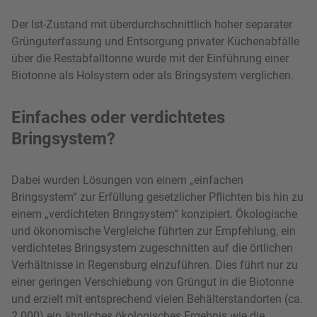
Der Ist-Zustand mit überdurchschnittlich hoher separater
Grünguterfassung und Entsorgung privater Küchenabfälle
über die Restabfalltonne wurde mit der Einführung einer
Biotonne als Holsystem oder als Bringsystem verglichen.
Einfaches oder verdichtetes
Bringsystem?
Dabei wurden Lösungen von einem „einfachen
Bringsystem“ zur Erfüllung gesetzlicher Pflichten bis hin zu
einem „verdichteten Bringsystem“ konzipiert. Ökologische
und ökonomische Vergleiche führten zur Empfehlung, ein
verdichtetes Bringsystem zugeschnitten auf die örtlichen
Verhältnisse in Regensburg einzuführen. Dies führt nur zu
einer geringen Verschiebung von Grüngut in die Biotonne
und erzielt mit entsprechend vielen Behälterstandorten (ca.
2.000) ein ähnliches ökologisches Ergebnis wie die