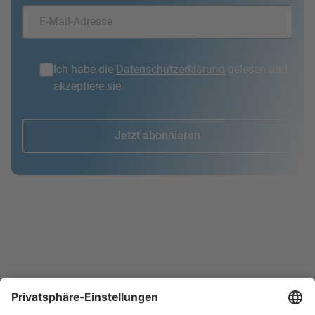
Ich habe die
Datenschutzerklärung
gelesen und
akzeptiere sie.
Jetzt abonnieren