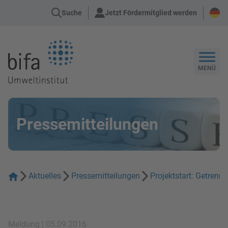
Suche
Jetzt Fördermitglied werden
Zur Startseite
MENÜ
Pressemitteilungen
Aktuelles
Pressemitteilungen
Projektstart: Getren
Meldung | 05.09.2016