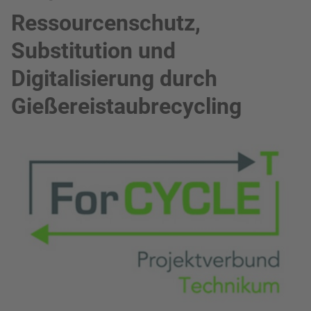
Ressourcenschutz,
Substitution und
Digitalisierung durch
Gießereistaubrecycling
Bild in Lightbox zeigen