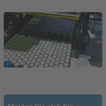
Bild in Lightbox zeigen
©