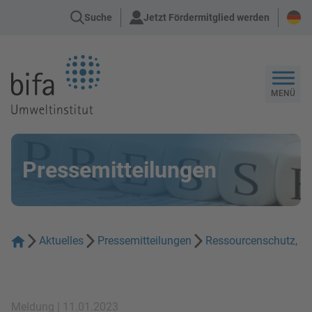
Suche
Jetzt Fördermitglied werden
Zur Startseite
MENÜ
Pressemitteilungen
Aktuelles
Pressemitteilungen
Ressourcenschutz, Sub
Meldung | 11.01.2023