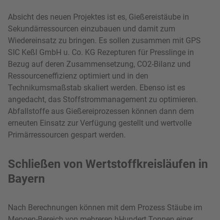
Absicht des neuen Projektes ist es, Gießereistäube in
Sekundärressourcen einzubauen und damit zum
Wiedereinsatz zu bringen. Es sollen zusammen mit GPS
SIC Keßl GmbH u. Co. KG Rezepturen für Presslinge in
Bezug auf deren Zusammensetzung, CO2-Bilanz und
Ressourceneffizienz optimiert und in den
Technikumsmaßstab skaliert werden. Ebenso ist es
angedacht, das Stoffstrommanagement zu optimieren.
Abfallstoffe aus Gießereiprozessen können dann dem
erneuten Einsatz zur Verfügung gestellt und wertvolle
Primärressourcen gespart werden.
Schließen von Wertstoffkreisläufen in
Bayern
Nach Berechnungen können mit dem Prozess Stäube im
Mengen-Bereich von mehreren hHundert Tonnen einer