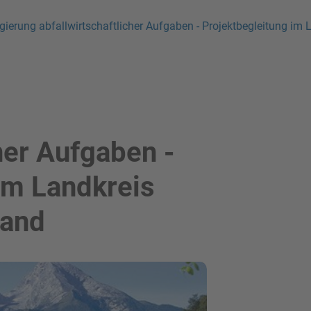
gierung abfallwirtschaftlicher Aufgaben - Projektbegleitung im
her Aufgaben -
im Landkreis
Land