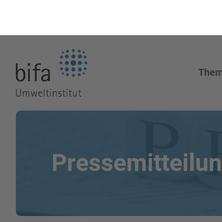
Zur Startseite
The
Pressemitteilu