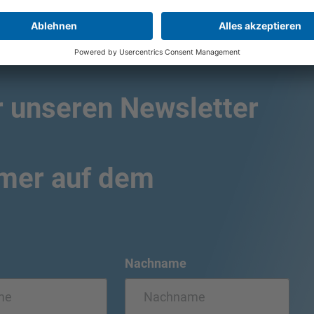
r unseren Newsletter
mmer auf dem
Nachname