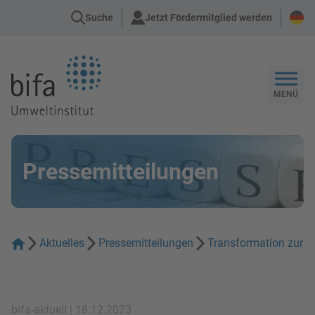
Suche
Jetzt Fördermitglied werden
Zur Startseite
MENÜ
Pressemitteilungen
Aktuelles
Pressemitteilungen
Transformation zur zi
bifa-aktuell | 18.12.2023