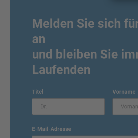
Melden Sie sich fü
an
und bleiben Sie i
Laufenden
Titel
Vorname
E-Mail-Adresse