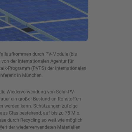
bfallaufkommen durch PV-Module (bis
 von der Internationalen Agentur für
taik-Programm (PVPS) der Internationalen
onferenz in München.
r die Wiederverwendung von Solar-PV-
auer ein großer Bestand an Rohstoffen
en werden kann. Schätzungen zufolge
aus Glas bestehend, auf bis zu 78 Mio.
se durch Recycling so weit wie möglich
 Wert der wiederverwendeten Materialien