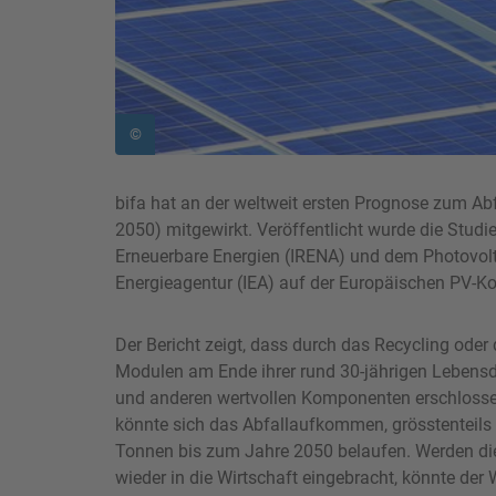
©
bifa hat an der weltweit ersten Prognose zum A
2050) mitgewirkt. Veröffentlicht wurde die Studie
Erneuerbare Energien (IRENA) und dem Photovol
Energieagentur (IEA) auf der Europäischen PV-K
Der Bericht zeigt, dass durch das Recycling ode
Modulen am Ende ihrer rund 30-jährigen Lebensd
und anderen wertvollen Komponenten erschloss
könnte sich das Abfallaufkommen, grösstenteils 
Tonnen bis zum Jahre 2050 belaufen. Werden die
wieder in die Wirtschaft eingebracht, könnte der