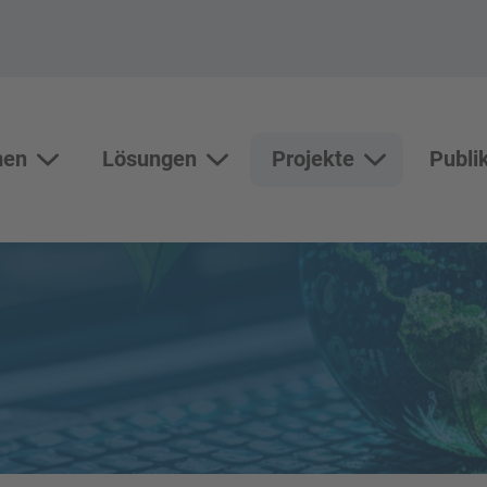
men
Lösungen
Projekte
Publi
Themen
Lösungen
Unterseiten vo