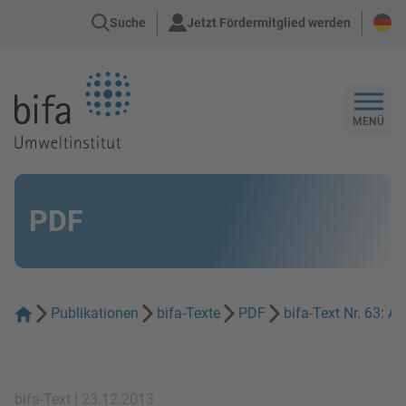
Suche
Jetzt Fördermitglied werden
Zur Startseite
MENÜ
PDF
Publikationen
bifa-Texte
PDF
bifa-Text Nr. 63: 
bifa-Text | 23.12.2013