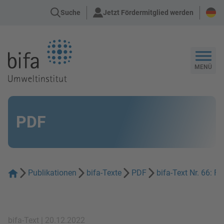
Suche
Jetzt Fördermitglied werden
Zur Startseite
MENÜ
PDF
Publikationen
bifa-Texte
PDF
bifa-Text Nr. 66: 
bifa-Text | 20.12.2022