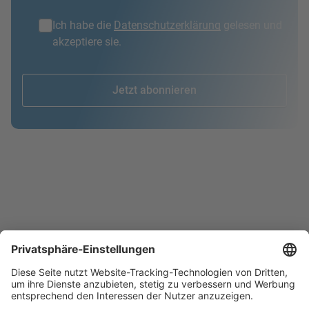
Ich habe die
Datenschutzerklärung
gelesen und
akzeptiere sie.
Jetzt abonnieren