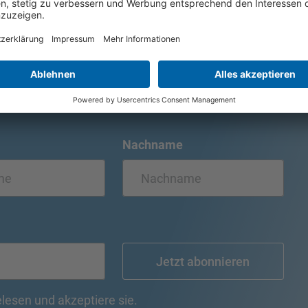
mmer auf dem
Nachname
Jetzt abonnieren
lesen und akzeptiere sie.