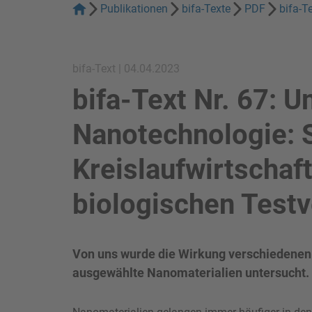
Publikationen
bifa-Texte
PDF
bifa-T
bifa-Text | 04.04.2023
bifa-Text Nr. 67: U
Nanotechnologie: 
Kreislaufwirtschaft
biologischen Test
Von uns wurde die Wirkung verschiedenen 
ausgewählte Nanomaterialien untersucht.