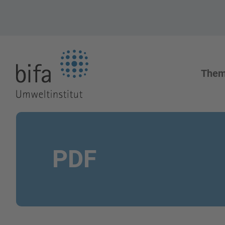
Zur Startseite
The
PDF