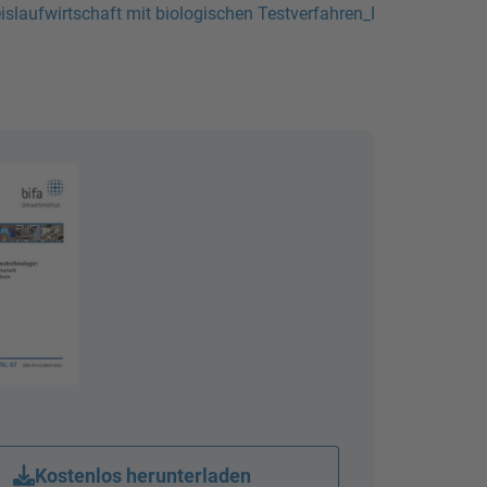
eislaufwirtschaft mit biologischen Testverfahren_PDF
Kostenlos herunterladen