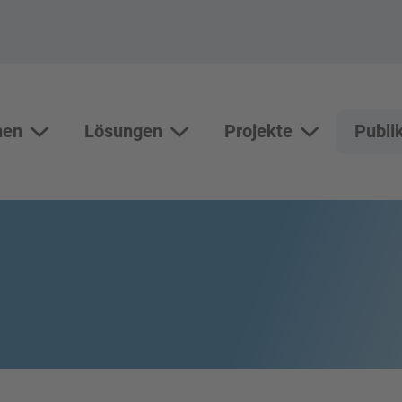
men
Lösungen
Projekte
Publi
Themen
Lösungen
Unterseiten vo