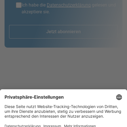
Ich habe die
Datenschutzerklärung
gelesen und
akzeptiere sie.
Jetzt abonnieren