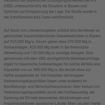
Verbands der Bayerischen Entsorgungsunternehmen e.V.
(VBS) untersuchte bifa die Situation in Bayern und
Optionen zur Entspannung der Lage. Die Studie wurde in
der Schriftenreihe bifa-Texte veröffentlicht.
Auf Basis von Literaturangaben schätzt bifa die Menge an
gemischten hausmüllähnlichen Gewerbeabfällen in Bayern
auf 925.000 Mg/a. Davon gehen etwa 370.000 Mg in
Sortieranlagen, 425.000 Mg direkt in die thermische
Verwertung und 130.000 Mg in sonstige Anlagen. Eine
gemeinsam mit dem VBS durchgeführte Betreiberumfrage
ergab für bayerische Sortieranlagen für solche Abfälle eine
Kapazität von ca. 800.000 Mg/a, die derzeit etwa zur
Hälfte ausgelastet ist. Die Ursachen der knappen
Verbrennungskapazitäten liegen unter anderem im
Bevölkerungs- und Wirtschaftswachstum, dem Verlust von
Verbrennungskapazitäten durch den Kohleausstieg, der
Senkung der EU-weit deponierten Abfallmengen und
Importrestriktionen asiatischer Länder. Mehr als drei Viertel