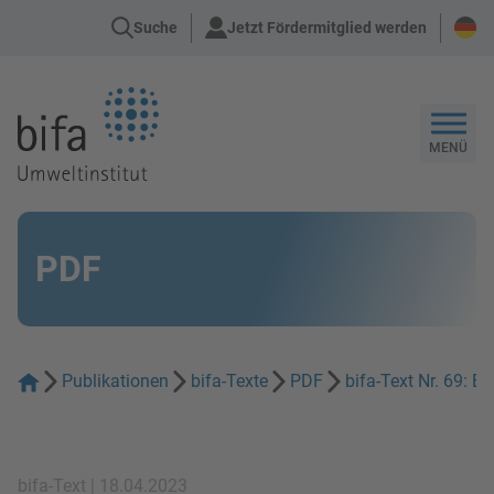
Suche
Jetzt Fördermitglied werden
Zur Startseite
MENÜ
PDF
Publikationen
bifa-Texte
PDF
bifa-Text Nr. 69: 
bifa-Text | 18.04.2023