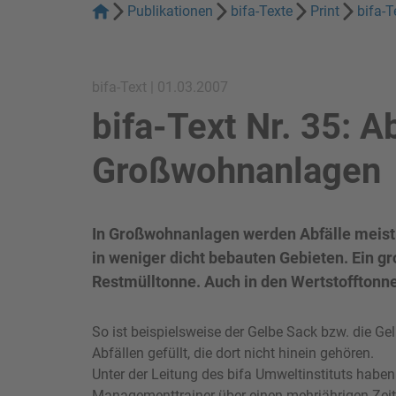
Publikationen
bifa-Texte
Print
bifa-T
bifa-Text | 01.03.2007
bifa-Text Nr. 35: A
Großwohnanlagen
In Großwohnanlagen werden Abfälle meist 
in weniger dicht bebauten Gebieten. Ein gro
Restmülltonne. Auch in den Wertstofftonne
So ist beispielsweise der Gelbe Sack bzw. die Ge
Abfällen gefüllt, die dort nicht hinein gehören.
Unter der Leitung des bifa Umweltinstituts habe
Managementtrainer über einen mehrjährigen Zei