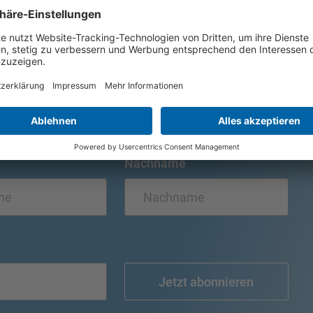
r unseren Newsletter
mmer auf dem
Nachname
Jetzt abonnieren