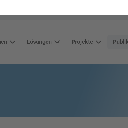
men
Lösungen
Projekte
Publi
Themen
Lösungen
Unterseiten vo