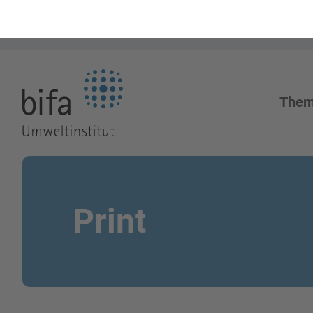
Zur Startseite
The
Print