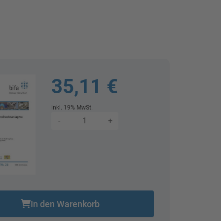
35,11 €
inkl. 19% MwSt.
Menge
-
+
In den Warenkorb