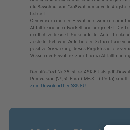
die Bewohner von Großwohnanlagen in Augsburg
befragt.
Gemeinsam mit den Bewohnern wurden daraufh
Abfalltrennung entwickelt und umgesetzt. Die Tr
deutlich verbessert: So konnte der Anteil trocke
auch der Fehlwurf-Anteil in den Gelben Tonnen u
positive Auswirkung dieses Projektes ist die verb
Wissen der Bewohner zum Thema Abfalltrennun
Der bifa-Text Nr. 35 ist bei ASK-EU als pdf.-Down
Printversion (29,50 Euro + MwSt. + Porto) erhältli
Zum Download bei ASK-EU