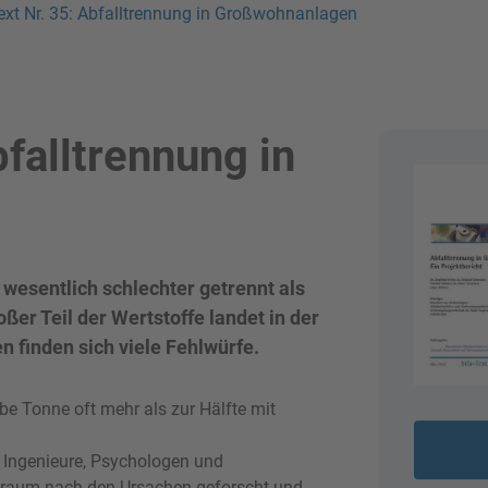
ext Nr. 35: Abfalltrennung in Großwohnanlagen
bfalltrennung in
wesentlich schlechter getrennt als
ßer Teil der Wertstoffe landet in der
n finden sich viele Fehlwürfe.
lbe Tonne oft mehr als zur Hälfte mit
n Ingenieure, Psychologen und
traum nach den Ursachen geforscht und