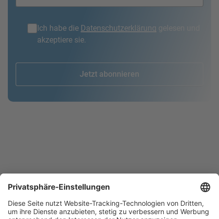
Ich habe die
Datenschutzerklärung
gelesen und
akzeptiere sie.
Jetzt abonnieren