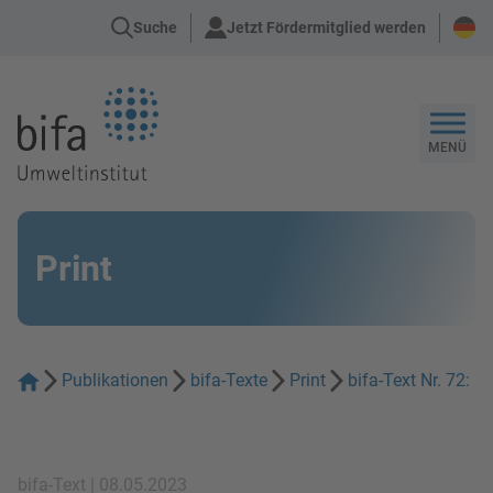
Suche
Jetzt Fördermitglied werden
Zur Startseite
MENÜ
Print
Publikationen
bifa-Texte
Print
bifa-Text Nr. 72:
bifa-Text | 08.05.2023