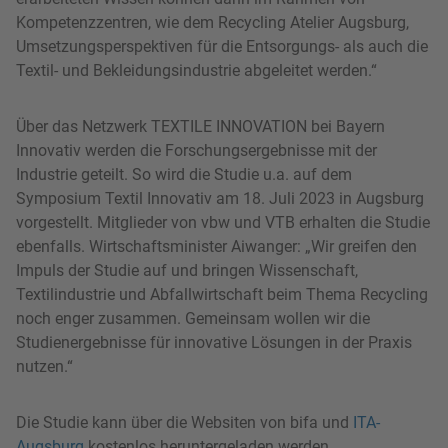
Kompetenzzentren, wie dem Recycling Atelier Augsburg,
Umsetzungsperspektiven für die Entsorgungs- als auch die
Textil- und Bekleidungsindustrie abgeleitet werden.“
Über das Netzwerk TEXTILE INNOVATION bei Bayern
Innovativ werden die Forschungsergebnisse mit der
Industrie geteilt. So wird die Studie u.a. auf dem
Symposium Textil Innovativ am 18. Juli 2023 in Augsburg
vorgestellt. Mitglieder von vbw und VTB erhalten die Studie
ebenfalls. Wirtschaftsminister Aiwanger: „Wir greifen den
Impuls der Studie auf und bringen Wissenschaft,
Textilindustrie und Abfallwirtschaft beim Thema Recycling
noch enger zusammen. Gemeinsam wollen wir die
Studienergebnisse für innovative Lösungen in der Praxis
nutzen.“
Die Studie kann über die Websiten von bifa und
ITA-
Augsburg
kostenlos heruntergeladen werden