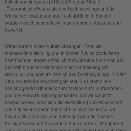
„Ökonomische Potenziale des Textilrecyclings und der
Wasserstofferzeugung aus Textilabfällen in Bayern“
wurden verschiedene Recyclingverfahren untersucht und
bewertet.
Wirtschaftsminister Hubert Aiwanger: „Textilien,
insbesondere die billig und in kurzen Zyklen produzierte
Fast Fashion, tragen erheblich zum Abfallaufkommen bei.
Deshalb brauchen wir ökonomisch und ökologisch
sinnvolle Lösungen im Bereich des Textilrecyclings. Mit der
Studie wurde Pionierarbeit geleistet. Sie liefert einen
hervorragenden Überblick zum textilen Abfallaufkommen
und den Verwertungsmöglichkeiten. Wir wissen jetzt
beispielsweise, dass sich die Herstellung von Wasserstoff
aus Altkleidern momentan nicht rechnet. Dennoch hat
Bayern alle Chancen, eine Vorzeigeregion der textilen
Kreislaufwirtschaft zu werden. Auch sind wir jetzt optimal
auf die von der EU angekündigten Strategie für nachhaltige