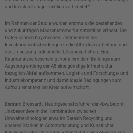
und kreislauffähige Textilien vorbereitet.“
Im Rahmen der Studie wurden erstmals die bestehenden
und zukünftigen Massenströme für Alttextilien erfasst. Die
Daten können bayerischen Unternehmen bei
Investitionsentscheidungen in die Alttextilverarbeitung und
der Umsetzung industrieller Lösungen helfen. Eine
Raumanalyse bescheinigt vor allem dem Ballungsraum
Augsburg entlang der A8 eine günstige Infrastruktur
bezüglich Abfallaufkommen, Logistik und Forschungs- und
Industriekompetenz und damit ideale Bedingungen zum
Aufbau einer textilen Kreislaufwirtschaft.
Bertram Brossardt, Hauptgeschäftsführer der vbw, betont:
„Insbesondere in der Kombination zwischen
Umwelttechnologien etwa im Bereich Recycling und
unseren Stärken in Automatisierung und Künstlicher
Intelligenz sehe ich großes Potenzial für eine ökonomisch