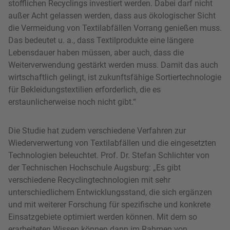
außer Acht gelassen werden, dass aus ökologischer Sicht
die Vermeidung von Textilabfällen Vorrang genießen muss.
Das bedeutet u. a., dass Textilprodukte eine längere
Lebensdauer haben müssen, aber auch, dass die
Weiterverwendung gestärkt werden muss. Damit das auch
wirtschaftlich gelingt, ist zukunftsfähige Sortiertechnologie
für Bekleidungstextilien erforderlich, die es
erstaunlicherweise noch nicht gibt.“
Die Studie hat zudem verschiedene Verfahren zur
Wiederverwertung von Textilabfällen und die eingesetzten
Technologien beleuchtet. Prof. Dr. Stefan Schlichter von
der Technischen Hochschule Augsburg: „Es gibt
verschiedene Recyclingtechnologien mit sehr
unterschiedlichem Entwicklungsstand, die sich ergänzen
und mit weiterer Forschung für spezifische und konkrete
Einsatzgebiete optimiert werden können. Mit dem so
erarbeiteten Wissen können dann im Rahmen von