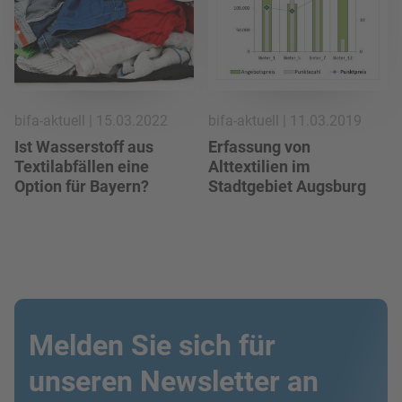
bifa-aktuell | 15.03.2022
bifa-aktuell | 11.03.2019
Ist Wasserstoff aus
Erfassung von
Textilabfällen eine
Alttextilien im
Option für Bayern?
Stadtgebiet Augsburg
Melden Sie sich für
unseren Newsletter an