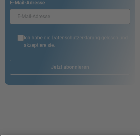
Ich habe die
Datenschutzerklärung
gelesen und
akzeptiere sie.
Jetzt abonnieren