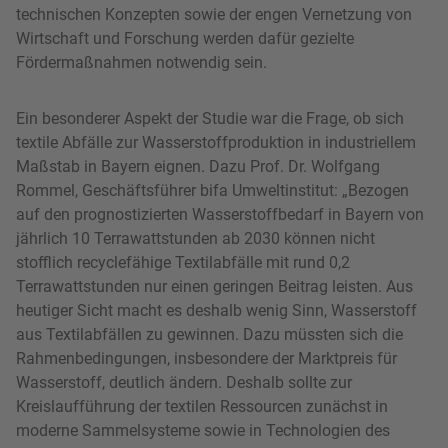
technischen Konzepten sowie der engen Vernetzung von
Wirtschaft und Forschung werden dafür gezielte
Fördermaßnahmen notwendig sein.
Ein besonderer Aspekt der Studie war die Frage, ob sich
textile Abfälle zur Wasserstoffproduktion in industriellem
Maßstab in Bayern eignen. Dazu Prof. Dr. Wolfgang
Rommel, Geschäftsführer bifa Umweltinstitut: „Bezogen
auf den prognostizierten Wasserstoffbedarf in Bayern von
jährlich 10 Terrawattstunden ab 2030 können nicht
stofflich recyclefähige Textilabfälle mit rund 0,2
Terrawattstunden nur einen geringen Beitrag leisten. Aus
heutiger Sicht macht es deshalb wenig Sinn, Wasserstoff
aus Textilabfällen zu gewinnen. Dazu müssten sich die
Rahmenbedingungen, insbesondere der Marktpreis für
Wasserstoff, deutlich ändern. Deshalb sollte zur
Kreislaufführung der textilen Ressourcen zunächst in
moderne Sammelsysteme sowie in Technologien des
stofflichen Recyclings investiert werden. Dabei darf nicht