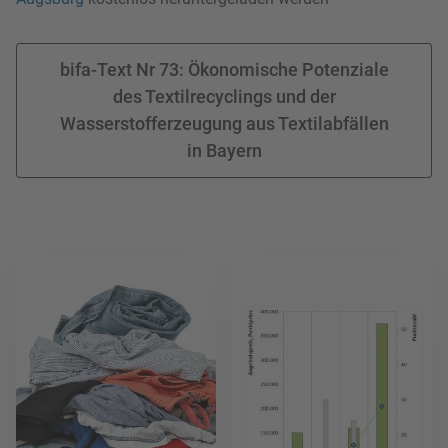
bifa-Text Nr 73: Ökonomische Potenziale
des Textilrecyclings und der
Wasserstofferzeugung aus Textilabfällen
in Bayern
Mehr lesen
Mehr lesen