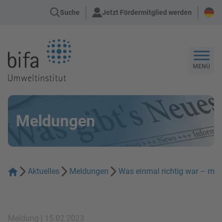
Suche
Jetzt Fördermitglied werden
Zur Startseite
MENÜ
Meldungen
Aktuelles
Meldungen
Was einmal richtig war – muss
Meldung | 15.02.2023